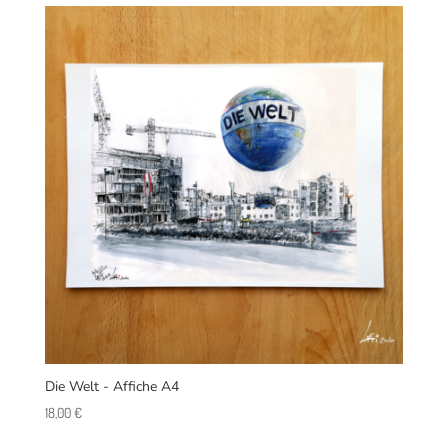
Die Welt - Affiche A4
18,00
€