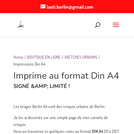
laeti.berlin@gmail.com
Home
/
BOUTIQUE EN LIGNE
/
SKETCHES URBAINS
/
Impressions Din A4
Imprime au format Din A4
SIGNÉ &AMP; LIMITÉ !
Les tirages Berlin A4 sont des croquis urbains de Berlin.
Je les ai dessinés sur une simple page de mes carnets de
croquis.
Vous en trouverez ici quelques-unes au format
DIN A4
(21 x 29,7