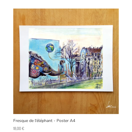
Fresque de l'éléphant - Poster A4
18,00
€