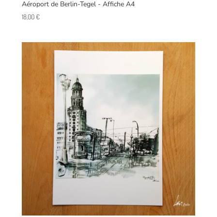
Aéroport de Berlin-Tegel - Affiche A4
18,00
€