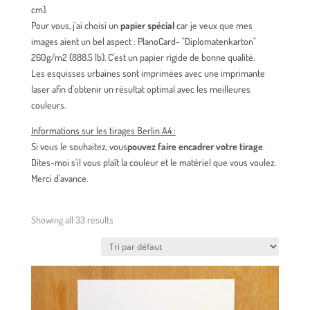
cm).
Pour vous, j'ai choisi un
papier spécial
car je veux que mes
images aient un bel aspect : PlanoCard- "Diplomatenkarton"
260g/m2 (888.5 lb). C'est un papier rigide de bonne qualité.
Les esquisses urbaines sont imprimées avec une imprimante
laser afin d'obtenir un résultat optimal avec les meilleures
couleurs.
Informations sur les tirages Berlin A4 :
Si vous le souhaitez, vous
pouvez faire encadrer votre tirage
.
Dites-moi s'il vous plaît la couleur et le matériel que vous voulez.
Merci d'avance.
Showing all 33 results