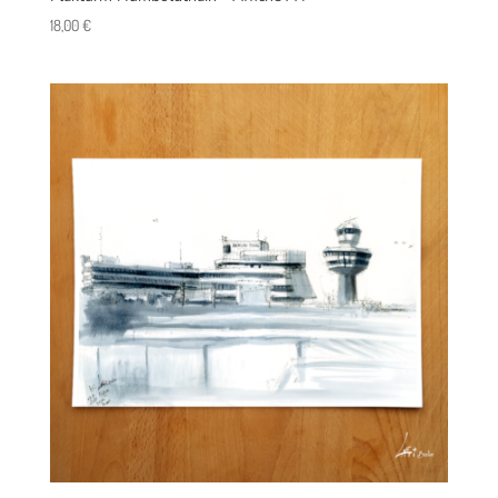
18,00
€