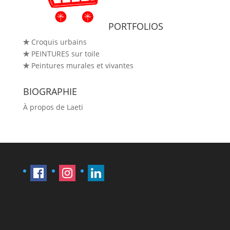
PORTFOLIOS
✯
Croquis urbains
✯
PEINTURES sur toile
✯
Peintures murales et vivantes
BIOGRAPHIE
À propos de Laeti