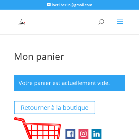
laeti.berlin@gmail.com
Mon panier
Votre panier est actuellement vide.
Retourner à la boutique