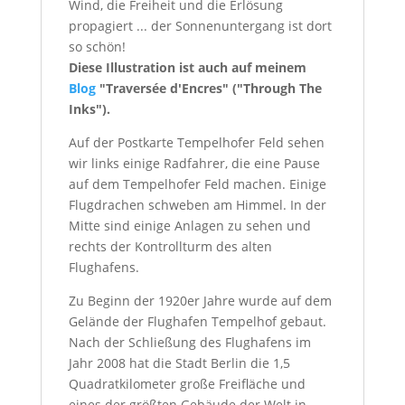
Wind, die Freiheit und die Erlösung
propagiert ... der Sonnenuntergang ist dort
so schön!
Diese Illustration ist auch auf meinem
Blog
"Traversée d'Encres" ("Through The
Inks").
Auf der Postkarte Tempelhofer Feld sehen
wir links einige Radfahrer, die eine Pause
auf dem Tempelhofer Feld machen. Einige
Flugdrachen schweben am Himmel. In der
Mitte sind einige Anlagen zu sehen und
rechts der Kontrollturm des alten
Flughafens.
Zu Beginn der 1920er Jahre wurde auf dem
Gelände der Flughafen Tempelhof gebaut.
Nach der Schließung des Flughafens im
Jahr 2008 hat die Stadt Berlin die 1,5
Quadratkilometer große Freifläche und
eines der größten Gebäude der Welt in