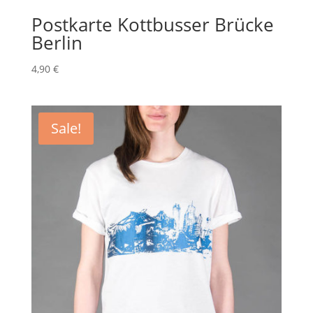
Postkarte Kottbusser Brücke
Berlin
4,90
€
Sale!