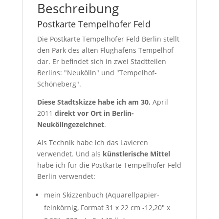
Beschreibung
Postkarte Tempelhofer Feld
Die Postkarte Tempelhofer Feld Berlin stellt
den Park des alten Flughafens Tempelhof
dar. Er befindet sich in zwei Stadtteilen
Berlins: "Neukölln" und "Tempelhof-
Schöneberg".
Diese Stadtskizze habe ich am
30.
April
2011
direkt vor Ort in Berlin-
Neukölln
gezeichnet
.
Als Technik habe ich das Lavieren
verwendet. Und als
künstlerische Mittel
habe ich für die Postkarte Tempelhofer Feld
Berlin verwendet:
mein Skizzenbuch (Aquarellpapier-
feinkörnig, Format 31 x 22 cm -12,20″ x