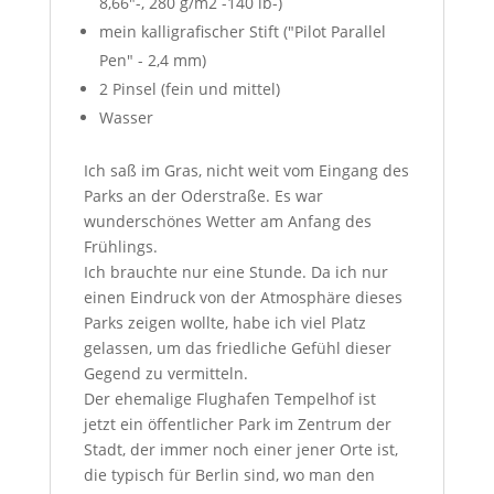
8,66″-, 280 g/m2 -140 lb-)
mein kalligrafischer Stift ("Pilot Parallel
Pen" - 2,4 mm)
2 Pinsel (fein und mittel)
Wasser
Ich saß im Gras, nicht weit vom Eingang des
Parks an der Oderstraße. Es war
wunderschönes Wetter am Anfang des
Frühlings.
Ich brauchte nur eine Stunde. Da ich nur
einen Eindruck von der Atmosphäre dieses
Parks zeigen wollte, habe ich
viel Platz
gelassen, um das friedliche Gefühl dieser
Gegend zu vermitteln.
Der ehemalige Flughafen Tempelhof ist
jetzt ein öffentlicher Park im Zentrum der
Stadt, der immer noch einer jener Orte ist,
die typisch für Berlin sind, wo man den