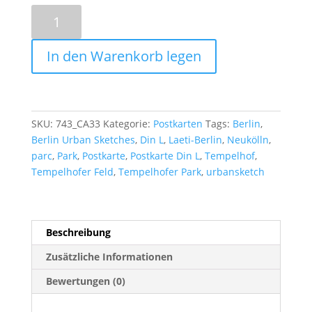
Postkarte
Tempelhofer
Feld
In den Warenkorb legen
Menge
SKU:
743_CA33
Kategorie:
Postkarten
Tags:
Berlin
,
Berlin Urban Sketches
,
Din L
,
Laeti-Berlin
,
Neukölln
,
parc
,
Park
,
Postkarte
,
Postkarte Din L
,
Tempelhof
,
Tempelhofer Feld
,
Tempelhofer Park
,
urbansketch
Beschreibung
Zusätzliche Informationen
Bewertungen (0)