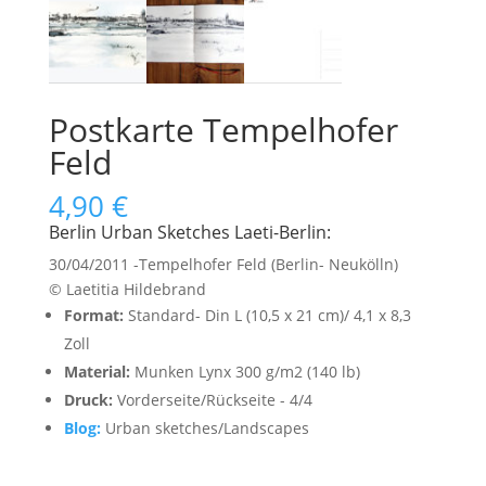
Postkarte Tempelhofer
Feld
4,90
€
Berlin Urban Sketches Laeti-Berlin:
30/04/2011 -Tempelhofer Feld (Berlin- Neukölln)
© Laetitia Hildebrand
Format:
Standard- Din L (10,5 x 21 cm)/ 4,1 x 8,3
Zoll
Material:
Munken Lynx 300 g/m2 (140 lb)
Druck:
Vorderseite/Rückseite - 4/4
Blog:
Urban sketches/Landscapes