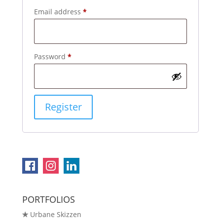
Required
Email address
*
Required
Password
*
Register
PORTFOLIOS
✯
Urbane Skizzen