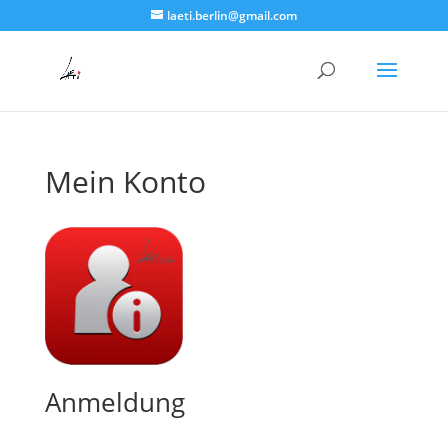
laeti.berlin@gmail.com
Mein Konto
Anmeldung