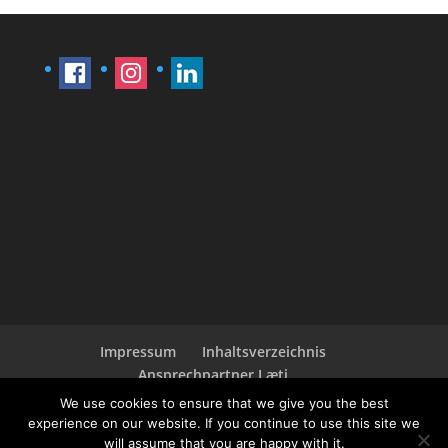
Impressum
Inhaltsverzeichnis
Ansprechpartner Læti
Bedingungen und Konditionen
We use cookies to ensure that we give you the best
Zahlung & Versand
experience on our website. If you continue to use this site we
will assume that you are happy with it.