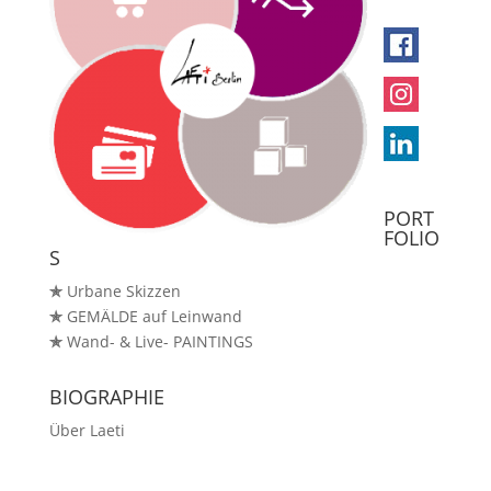
PORT
FOLIO
S
✯
Urbane Skizzen
✯
GEMÄLDE auf Leinwand
✯
Wand- & Live- PAINTINGS
BIOGRAPHIE
Über Laeti