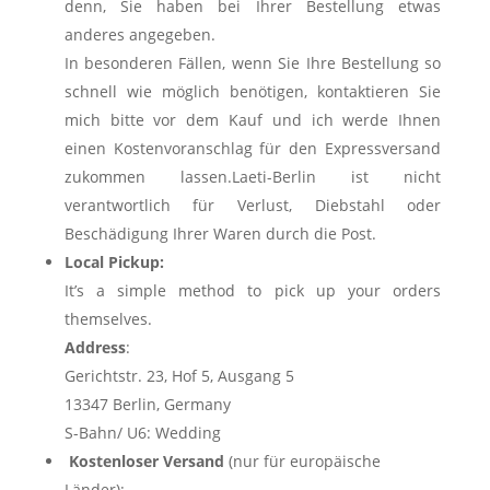
denn, Sie haben bei Ihrer Bestellung etwas
anderes angegeben.
In besonderen Fällen, wenn Sie Ihre Bestellung so
schnell wie möglich benötigen, kontaktieren Sie
mich bitte vor dem Kauf und ich werde Ihnen
einen Kostenvoranschlag für den Expressversand
zukommen lassen.Laeti-Berlin ist nicht
verantwortlich für Verlust, Diebstahl oder
Beschädigung Ihrer Waren durch die Post.
Local Pickup:
It’s a simple method to pick up your orders
themselves.
Address
:
Gerichtstr. 23, Hof 5, Ausgang 5
13347 Berlin, Germany
S-Bahn/ U6: Wedding
Kostenloser Versand
(nur für europäische
Länder):