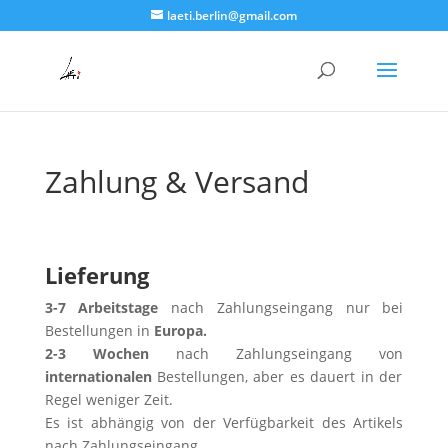
laeti.berlin@gmail.com
Zahlung & Versand
Zahlung Versand
Lieferung
3-7 Arbeitstage
nach Zahlungseingang nur bei
Bestellungen in
Europa.
2-3 Wochen
nach Zahlungseingang von
internationalen
Bestellungen, aber es dauert in der
Regel weniger Zeit.
Es ist abhängig von der Verfügbarkeit des Artikels
nach Zahlungseingang.