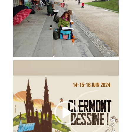
Video
Player