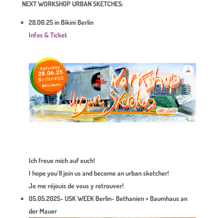
NEXT WORKSHOP URBAN SKETCHES:
28.06.25 in Bikini Berlin
Infos &
Ticket
Ich freue mich auf euch!
I hope you’ll join us and become an urban sketcher!
Je me réjouis de vous y retrouver!
05.05.2025- USK WEEK Berlin- Bethanien + Baumhaus an
der Mauer