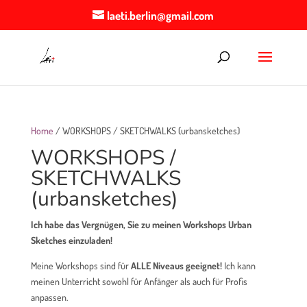
laeti.berlin@gmail.com
Home
/ WORKSHOPS / SKETCHWALKS (urbansketches)
WORKSHOPS /
SKETCHWALKS
(urbansketches)
Ich habe das Vergnügen, Sie zu meinen Workshops Urban
Sketches einzuladen!
Meine Workshops sind für
ALLE Niveaus geeignet!
Ich kann
meinen Unterricht sowohl für Anfänger als auch für Profis
anpassen.