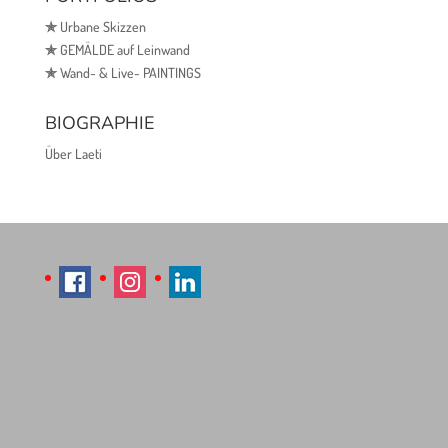
✯
Urbane Skizzen
✯
GEMÄLDE auf Leinwand
✯
Wand- & Live- PAINTINGS
BIOGRAPHIE
Über Laeti