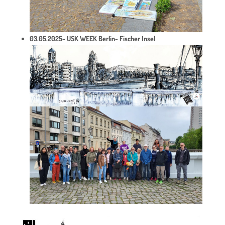
03.05.2025- USK WEEK Berlin- Fischer Insel