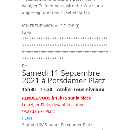
weniger Teilnehmern, wird der Workshop
abgsesagt und das Ticket erstattet.
ICH FREUE MICH AUF DICH! 🦋
Laeti
*************************************
*************************************
*************************************
******************
Fr.:
Samedi 11 Septembre
2021 à Potsdamer Platz
15h30 – 17:30
– Atelier Tous niveaux
RENDEZ-VOUS à
15h15 sur la place
Leipziger Platz, devant la station
“Potsdamer Platz”
PLAN
Station U2/ S-bahn: Potsdamer Platz