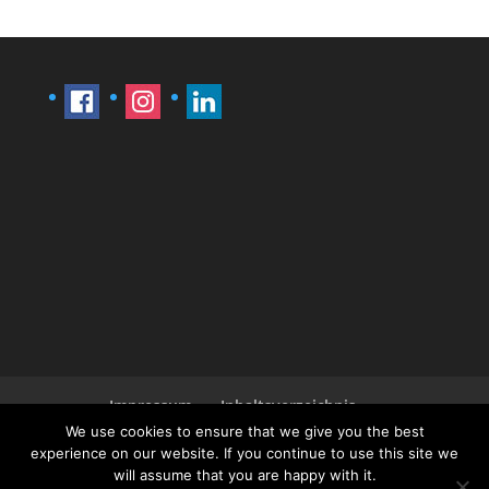
Impressum
Inhaltsverzeichnis
Ansprechpartner Læti
We use cookies to ensure that we give you the best
experience on our website. If you continue to use this site we
Bedingungen und Konditionen
will assume that you are happy with it.
Zahlung & Versand