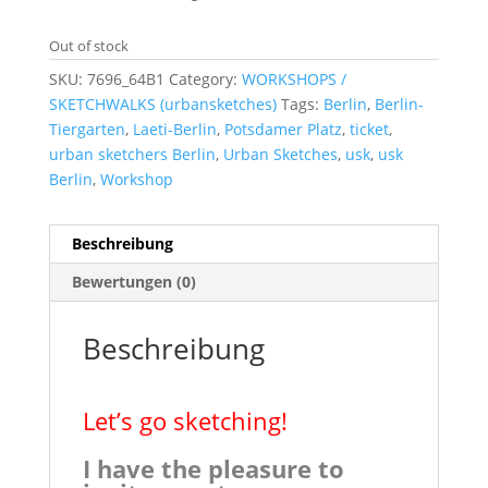
Out of stock
SKU:
7696_64B1
Category:
WORKSHOPS /
SKETCHWALKS (urbansketches)
Tags:
Berlin
,
Berlin-
Tiergarten
,
Laeti-Berlin
,
Potsdamer Platz
,
ticket
,
urban sketchers Berlin
,
Urban Sketches
,
usk
,
usk
Berlin
,
Workshop
Beschreibung
Bewertungen (0)
Beschreibung
Let’s go sketching!
I have the pleasure to