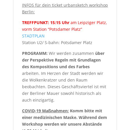
INFOS für dein ticket urbansketch workshop
Berlin:
TREFFPUNKT:
15:15 Uhr
am Leipziger Platz,
vorm Station “Potsdamer Platz”
STADTPLAN
Station U2/ S-bahn: Potsdamer Platz
PROGRAMM:
Wir werden zusammen
über
der Perspektive Regeln mit Grundlagen
des Kompositions und des Farbes
arbeiten. Im Herzen der Stadt werden wir
die Wolkenkratzer und den Raum
beobachten. Dieses Geschäftsviertel ist mit
der Berliner Mauer sowohl historisch als
auch einzigartig.
COVID-19 Maßnahmen:
Komm bitte mit
einer medizinischen Maske. Während dem
Workshop werden wir unsere Abstände