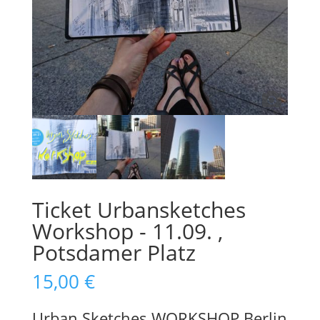
Ticket Urbansketches
Workshop - 11.09. ,
Potsdamer Platz
15,00
€
Urban Sketches WORKSHOP Berlin