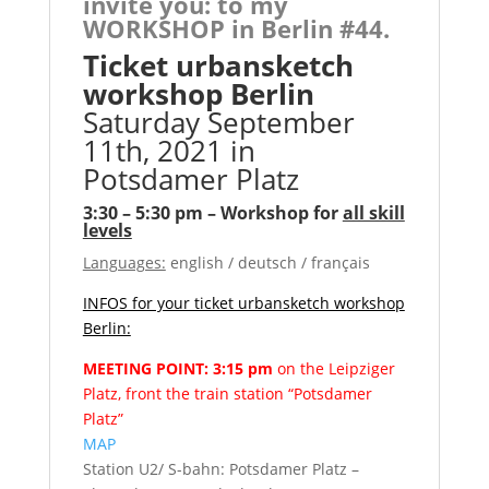
invite you: to my
WORKSHOP in Berlin #44.
Ticket urbansketch
workshop Berlin
Saturday September
11th, 2021 in
Potsdamer Platz
3:30 – 5:30 pm
– Workshop for
all skill
levels
Languages:
english / deutsch / français
INFOS for your ticket urbansketch workshop
Berlin:
MEETING POINT: 3:15 pm
on the Leipziger
Platz, front the train station “Potsdamer
Platz”
MAP
Station U2/ S-bahn: Potsdamer Platz
–