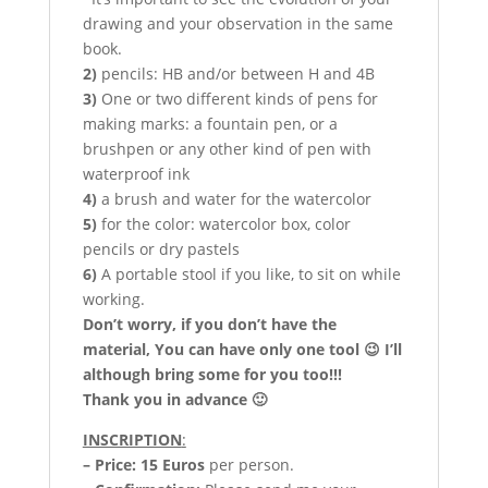
drawing and your observation in the same
book.
2)
pencils: HB and/or between H and 4B
3)
One or two different kinds of pens for
making marks: a fountain pen, or a
brushpen or any other kind of pen with
waterproof ink
4)
a brush and water for the watercolor
5)
for the color: watercolor box, color
pencils or dry pastels
6)
A portable stool if you like, to sit on while
working.
Don’t worry, if you don’t have the
material, You can have only one tool 😉 I’ll
although bring some for you too!!!
Thank you in advance 🙂
INSCRIPTION
:
– Price:
15 Euros
per person.