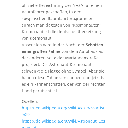
offizielle Bezeichnung der
NASA
für einen
Raumfahrer
geschaffen
,
in den
sowjetischen
Raumfahrtprogrammen
sprach
man dagegen
von
"
Kosmonauten
".
Kosmonaut ist die deutsche Übersetzung
von Kosmonaut.
Ansonsten wird in der Nacht der
Schatten
einer großen Fahne
von dem Autohaus auf
der anderen Seite der Mariannenstraße
projiziert. Der Astronaut-Kosmonaut
schwenkt die Flagge ohne Symbol. Aber sie
haben diese Fahne verschoben und jetzt ist
es ein Fahnenschatten, der von der rechten
Hand gerutscht ist.
Quellen:
https://en.wikipedia.org/wiki/Ash_%28artist
%29
https://de.wikipedia.org/wiki/Astronaut_Cos
monaut