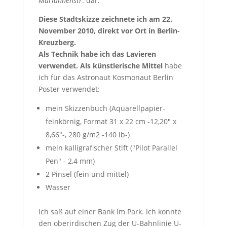
Mariannenstr
. dar.
Diese Stadtskizze zeichnete ich am 22.
November 2010, direkt vor Ort in Berlin-
Kreuzberg.
Als Technik habe ich das Lavieren
verwendet. Als
künstlerische Mittel
habe
ich für das Astronaut Kosmonaut Berlin
Poster verwendet:
mein Skizzenbuch (Aquarellpapier-
feinkörnig, Format 31 x 22 cm -12,20″ x
8,66″-, 280 g/m2 -140 lb-)
mein kalligrafischer Stift ("Pilot Parallel
Pen" - 2,4 mm)
2 Pinsel (fein und mittel)
Wasser
Ich saß auf einer Bank im Park. Ich konnte
den oberirdischen Zug der U-Bahnlinie U-