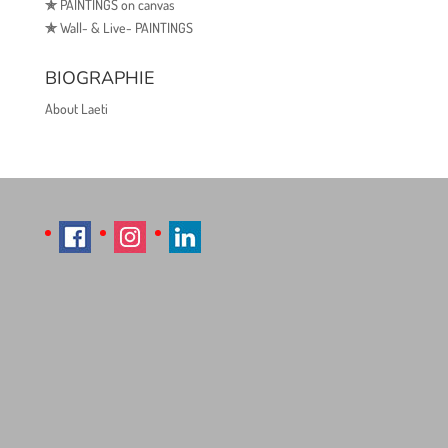
✯
PAINTINGS on canvas
✯
Wall- & Live- PAINTINGS
BIOGRAPHIE
About Laeti