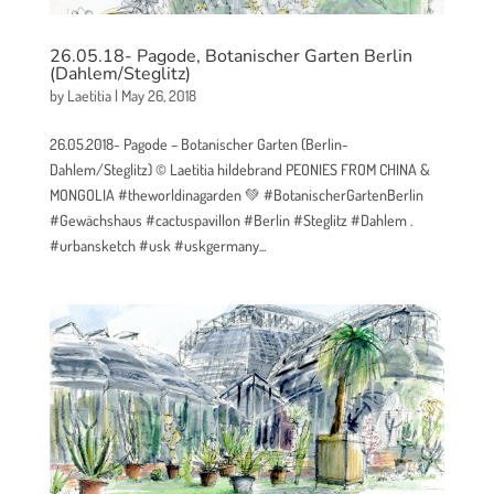
26.05.18- Pagode, Botanischer Garten Berlin
(Dahlem/Steglitz)
by
Laetitia
|
May 26, 2018
26.05.2018- Pagode – Botanischer Garten (Berlin-
Dahlem/Steglitz) © Laetitia hildebrand PEONIES FROM CHINA &
MONGOLIA #theworldinagarden 💚 #BotanischerGartenBerlin
#Gewächshaus #cactuspavillon #Berlin #Steglitz #Dahlem .
#urbansketch #usk #uskgermany...