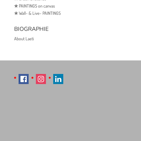
✯
PAINTINGS on canvas
✯
Wall- & Live- PAINTINGS
BIOGRAPHIE
About Laeti