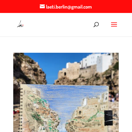
laeti.berlin@gmail.com