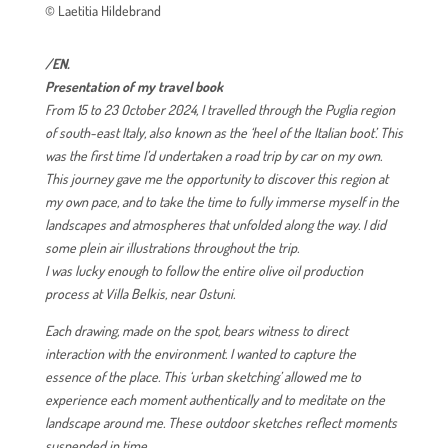
© Laetitia Hildebrand
/EN.
Presentation of my travel book
From 15 to 23 October 2024, I travelled through the Puglia region
of south-east Italy, also known as the ‘heel of the Italian boot’. This
was the first time I’d undertaken a road trip by car on my own.
This journey gave me the opportunity to discover this region at
my own pace, and to take the time to fully immerse myself in the
landscapes and atmospheres that unfolded along the way. I did
some plein air illustrations throughout the trip.
I was lucky enough to follow the entire olive oil production
process at Villa Belkis, near Ostuni.
Each drawing, made on the spot, bears witness to direct
interaction with the environment. I wanted to capture the
essence of the place. This ‘urban sketching’ allowed me to
experience each moment authentically and to meditate on the
landscape around me. These outdoor sketches reflect moments
suspended in time.