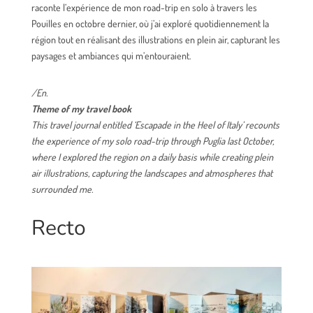
raconte l’expérience de mon road-trip en solo à travers les
Pouilles en octobre dernier, où j’ai exploré quotidiennement la
région tout en réalisant des illustrations en plein air, capturant les
paysages et ambiances qui m’entouraient.
/En.
Theme of my travel book
This travel journal entitled ‘Escapade in the Heel of Italy’ recounts
the experience of my solo road-trip through Puglia last October,
where I explored the region on a daily basis while creating plein
air illustrations, capturing the landscapes and atmospheres that
surrounded me.
Recto