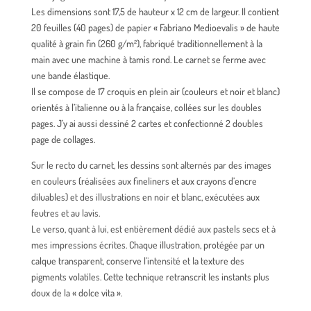
Les dimensions sont 17,5 de hauteur x 12 cm de largeur. Il contient
20 feuilles (40 pages) de papier « Fabriano Medioevalis » de haute
qualité à grain fin (260 g/m²), fabriqué traditionnellement à la
main avec une machine à tamis rond. Le carnet se ferme avec
une bande élastique.
Il se compose de 17 croquis en plein air (couleurs et noir et blanc)
orientés à l’italienne ou à la française, collées sur les doubles
pages. J’y ai aussi dessiné 2 cartes et confectionné 2 doubles
page de collages.
Sur le recto du carnet, les dessins sont alternés par des images
en couleurs (réalisées aux fineliners et aux crayons d’encre
diluables) et des illustrations en noir et blanc, exécutées aux
feutres et au lavis.
Le verso, quant à lui, est entièrement dédié aux pastels secs et à
mes impressions écrites. Chaque illustration, protégée par un
calque transparent, conserve l’intensité et la texture des
pigments volatiles. Cette technique retranscrit les instants plus
doux de la « dolce vita ».