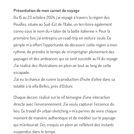
Présentation de mon carnet de voyage
Du 15 au 23 octobre 2024, j’ai voyagé à travers la région des
Pouilles, située au Sud-Est de l’Italie, un territoire également
connu sous le nom du « talon de la botte italienne ». Pour la
première fois j’ai entrepris un road-trip en voiture seule. Ce
périple m’a offert l’opportunité de découvrir cette région à mon
rythme, de prendre le temps de m’imprégner pleinement des
paysages et des ambiances qui se sont succédé au fil du voyage.
J’ai réalisé des illustrations en plein air tout au long de cette
escapade.
J’ai eu la chance de suivre la production d’huile d’olive dans sa
totalité à la villa Belkis, près d’Ostuni.
Chaque dessin, réalisé sur le vif, témoigne d’une interaction
directe avec l’environnement. J’ai voulu capturer l’essence du
lieu. Ce travail d’« urban sketching » m’a permis de vivre chaque
moment de manière authentique et de méditer sur le paysage
qui m’entourait. Ces croquis en plein air reflètent des instants
suspendus dans le temps.