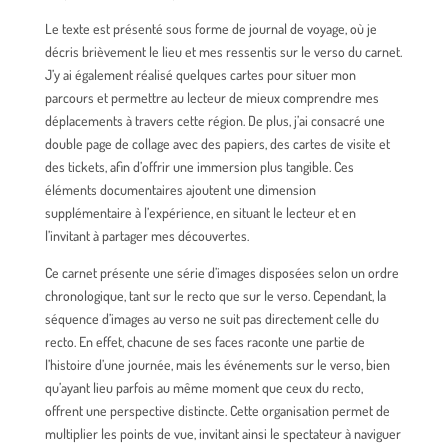
Le texte est présenté sous forme de journal de voyage, où je
décris brièvement le lieu et mes ressentis sur le verso du carnet.
J’y ai également réalisé quelques cartes pour situer mon
parcours et permettre au lecteur de mieux comprendre mes
déplacements à travers cette région. De plus, j’ai consacré une
double page de collage avec des papiers, des cartes de visite et
des tickets, afin d’offrir une immersion plus tangible. Ces
éléments documentaires ajoutent une dimension
supplémentaire à l’expérience, en situant le lecteur et en
l’invitant à partager mes découvertes.
Ce carnet présente une série d’images disposées selon un ordre
chronologique, tant sur le recto que sur le verso. Cependant, la
séquence d’images au verso ne suit pas directement celle du
recto. En effet, chacune de ses faces raconte une partie de
l’histoire d’une journée, mais les événements sur le verso, bien
qu’ayant lieu parfois au même moment que ceux du recto,
offrent une perspective distincte. Cette organisation permet de
multiplier les points de vue, invitant ainsi le spectateur à naviguer