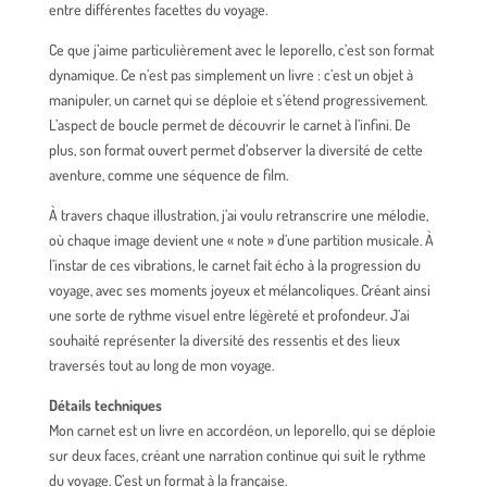
entre différentes facettes du voyage.
Ce que j’aime particulièrement avec le leporello, c’est son format
dynamique. Ce n’est pas simplement un livre : c’est un objet à
manipuler, un carnet qui se déploie et s’étend progressivement.
L’aspect de boucle permet de découvrir le carnet à l’infini. De
plus, son format ouvert permet d’observer la diversité de cette
aventure, comme une séquence de film.
À travers chaque illustration, j’ai voulu retranscrire une mélodie,
où chaque image devient une « note » d’une partition musicale. À
l’instar de ces vibrations, le carnet fait écho à la progression du
voyage, avec ses moments joyeux et mélancoliques. Créant ainsi
une sorte de rythme visuel entre légèreté et profondeur. J’ai
souhaité représenter la diversité des ressentis et des lieux
traversés tout au long de mon voyage.
Détails techniques
Mon carnet est un livre en accordéon, un leporello, qui se déploie
sur deux faces, créant une narration continue qui suit le rythme
du voyage. C’est un format à la française.