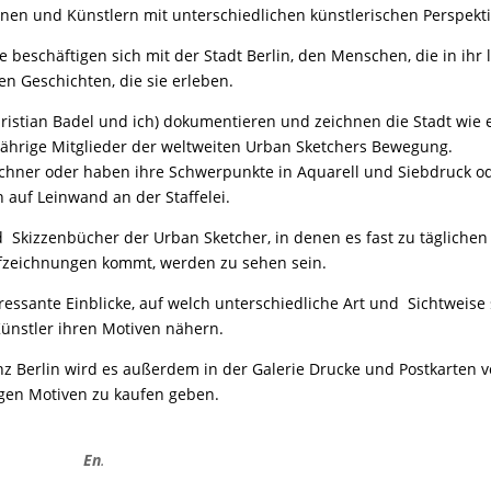
nnen und Künstlern mit unterschiedlichen künstlerischen Perspekti
ie beschäftigen sich mit der Stadt Berlin, den Menschen, die in ihr
n Geschichten, die sie erleben.
Christian Badel und ich) dokumentieren und zeichnen die Stadt wie 
jährige Mitglieder der weltweiten
Urban Sketchers
Bewegung.
zeichner oder haben ihre Schwerpunkte in Aquarell und Siebdruck o
 auf Leinwand an der Staffelei.
 Skizzenbücher der Urban Sketcher, in denen es fast zu täglichen
fzeichnungen kommt, werden zu sehen sein.
ressante Einblicke, auf welch unterschiedliche Art und Sichtweise 
Künstler ihren Motiven nähern.
z Berlin wird es außerdem in der Galerie Drucke und Postkarten 
igen Motiven zu kaufen geben.
En
.