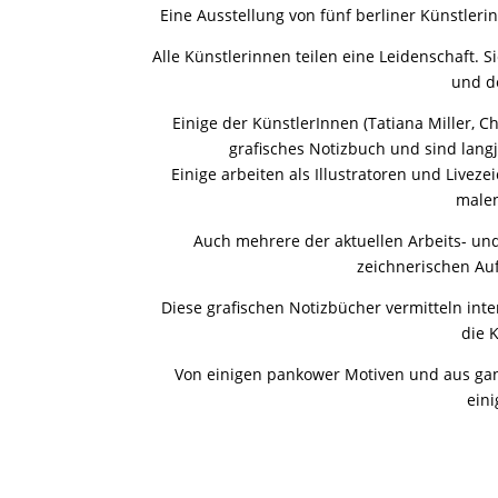
Eine Ausstellung von fünf berliner Künstleri
Alle Künstlerinnen teilen eine Leidenschaft. S
und de
Einige der KünstlerInnen (Tatiana Miller, 
grafisches Notizbuch und sind lang
Einige arbeiten als Illustratoren und Live
malen
Auch mehrere der aktuellen Arbeits- und
zeichnerischen Au
Diese grafischen Notizbücher vermitteln inte
die 
Von einigen pankower Motiven und aus gan
ein