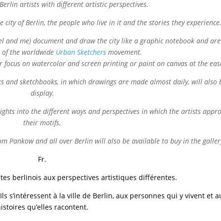
Berlin artists with different artistic perspectives.
e city of Berlin, the people who live in it and the stories they experience
adel and me) document and draw the city like a graphic notebook and are
 of the worldwide
Urban Sketchers
movement.
r focus on watercolor and screen printing or paint on canvas at the eas
s and sketchbooks, in which drawings are made almost daily, will also 
display.
ights into the different ways and perspectives in which the artists appr
their motifs.
m Pankow and all over Berlin will also be available to buy in the galler
Fr.
tes berlinois aux perspectives artistiques différentes.
s s’intéressent à la ville de Berlin, aux personnes qui y vivent et a
istoires qu’elles racontent.