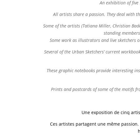
An exhibition of five 
All artists share a passion. They deal with th
Some of the artists (Tatiana Miller, Christian B
standing members
Some work as illustrators and live sketchers o
Several of the Urban Sketchers’ current workbook
These graphic notebooks provide interesting ins
Prints and postcards of some of the motifs fro
Une exposition de cinq artis
Ces artistes partagent une même passion. Il
h