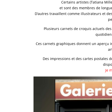
Certains artistes (Tatiana Mille
et sont des membres de longu
D’autres travaillent comme illustrateurs et des
pe
Plusieurs carnets de croquis actuels de
quotidien
Ces carnets graphiques donnent un aperçu int
ar
Des impressions et des cartes postales d
dispo
Je m