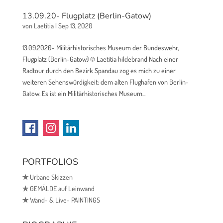
13.09.20- Flugplatz (Berlin-Gatow)
von
Laetitia
|
Sep 13, 2020
13.09.2020- Militärhistorisches Museum der Bundeswehr,
Flugplatz (Berlin-Gatow) © Laetitia hildebrand Nach einer
Radtour durch den Bezirk Spandau zog es mich zu einer
weiteren Sehenswürdigkeit: dem alten Flughafen von Berlin-
Gatow. Es ist ein Militärhistorisches Museum...
PORTFOLIOS
✯
Urbane Skizzen
✯
GEMÄLDE auf Leinwand
✯
Wand- & Live- PAINTINGS