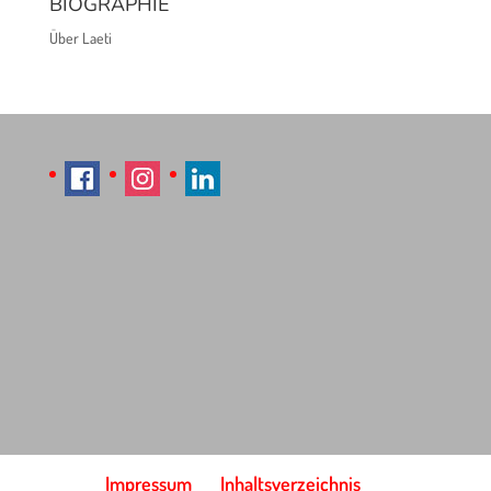
BIOGRAPHIE
Über Laeti
Impressum
Inhaltsverzeichnis