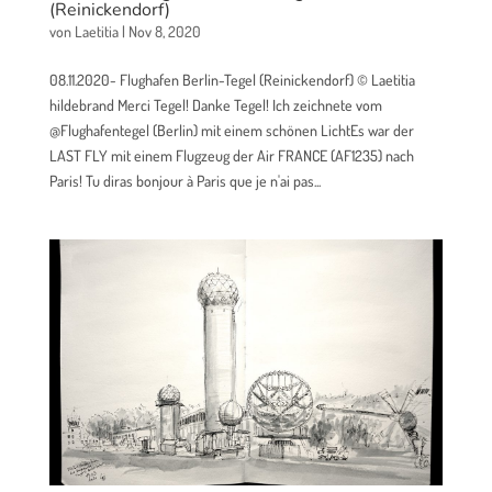
(Reinickendorf)
von
Laetitia
|
Nov 8, 2020
08.11.2020- Flughafen Berlin-Tegel (Reinickendorf) © Laetitia
hildebrand Merci Tegel! Danke Tegel! Ich zeichnete vom
@Flughafentegel (Berlin) mit einem schönen LichtEs war der
LAST FLY mit einem Flugzeug der Air FRANCE (AF1235) nach
Paris! Tu diras bonjour à Paris que je n'ai pas...