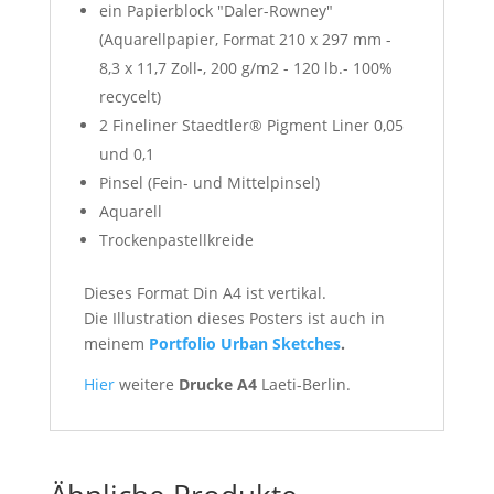
ein Papierblock "Daler-Rowney"
(Aquarellpapier, Format 210 x 297 mm -
8,3 x 11,7 Zoll-, 200 g/m2 - 120 lb.- 100%
recycelt)
2 Fineliner Staedtler® Pigment Liner 0,05
und 0,1
Pinsel (Fein- und Mittelpinsel)
Aquarell
Trockenpastellkreide
Dieses Format Din A4 ist vertikal.
Die Illustration dieses Posters ist auch in
meinem
Portfolio Urban Sketches
.
Hier
weitere
Drucke A4
Laeti-Berlin.