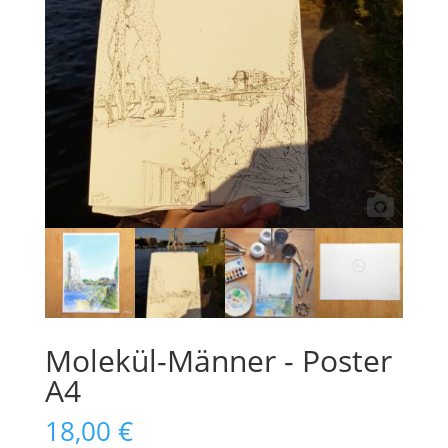
Molekül-Männer - Poster
A4
18,00
€