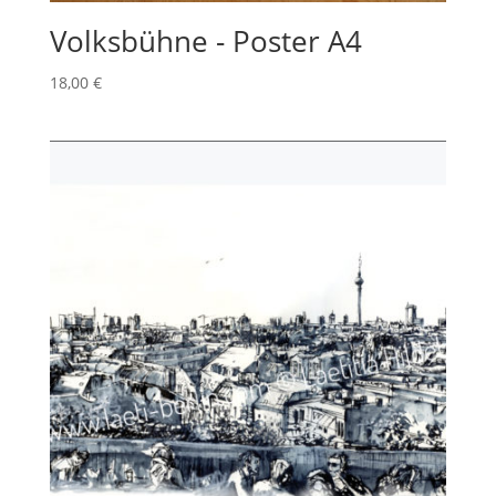
Volksbühne - Poster A4
18,00
€