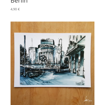
Berlin
4,90
€