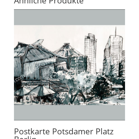
Ähnliche Produkte
Postkarte Potsdamer Platz