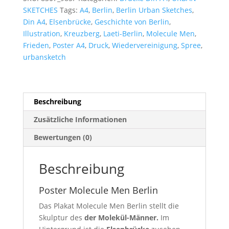
SKETCHES
Tags:
A4
,
Berlin
,
Berlin Urban Sketches
,
Din A4
,
Elsenbrücke
,
Geschichte von Berlin
,
Illustration
,
Kreuzberg
,
Laeti-Berlin
,
Molecule Men
,
Frieden
,
Poster A4
,
Druck
,
Wiedervereinigung
,
Spree
,
urbansketch
Beschreibung
Zusätzliche Informationen
Bewertungen (0)
Beschreibung
Poster Molecule Men Berlin
Das Plakat Molecule Men Berlin stellt die
Skulptur des
der
Molekül-Männer.
Im