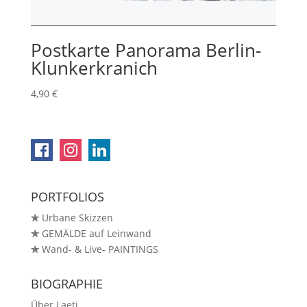
Postkarte Panorama Berlin-
Klunkerkranich
4,90
€
PORTFOLIOS
✯
Urbane Skizzen
✯
GEMÄLDE auf Leinwand
✯
Wand- & Live- PAINTINGS
BIOGRAPHIE
Über Laeti