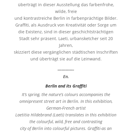
überträgt in dieser Ausstellung das farbenfrohe,
wilde, freie
und kontrastreiche Berlin in farbenprächtige Bilder.
Graffiti, als Ausdruck von Kreativität oder Sorge um
die Existenz, sind in dieser geschichtsträchtigen
Stadt sehr präsent. Laeti, urbansketcher seit 20
Jahren,
skizziert diese vergänglichen städtischen Inschriften
und überträgt sie auf die Leinwand.
————-
En.
Berlin and its Graffiti
It’s spring, the nature’s colours accompanies the
omnipresent street art in Berlin. In this exhibition,
German-French artist
Laetitia Hildebrand (Laeti) translates in this exhibition
the colourful, wild, free and contrasting
city of Berlin into colourful pictures. Graffiti-as an