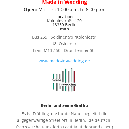
Made in Wedding
Open:
Mo.- Fr.: 10:00 a.m. to 6:00 p.m.
Location
:
Koloniestraße 120
13359 Berlin
map
Bus 255 : Soldiner Str./Koloniestr.
U8: Osloerstr.
Tram M13 / 50 : Drontheimer Str.
www.made-in-wedding.de
Berlin und seine Graffiti
Es ist Frühling, die bunte Natur begleitet die
allgegenwärtige Street Art in Berlin. Die deutsch-
französische Künstlerin Laetitia Hildebrand (Laeti)