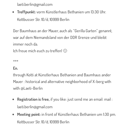
laeti.berlin@gmail.com
Treffpunkt:
vorm Künstlerhaus Bethanien um 13:30 Uhr.
Kottbusser Str. 10/d, 10999 Berlin
Der Baumhaus an der Mauer, auch als “Gerilla Garten” genannt,
war auf dem Niemandsland von der DDR Grenze und bleibt
immer noch da.
Ich freue mich euch zu treffen! 🙂
***
En.
through Kotti at Künstlerhaus Bethanien and Baumhaus ander
Mauer : historical and alternative neighborhood of X-berg with
with @Laeti-Berlin
Registration is free,
if you like: just send me an email: mail :
laeti.berlin@gmail.com
Meeting point:
in front of Künstlerhaus Bethanien um 1:30 pm.
Kottbusser Str. 10/d, 10999 Berlin