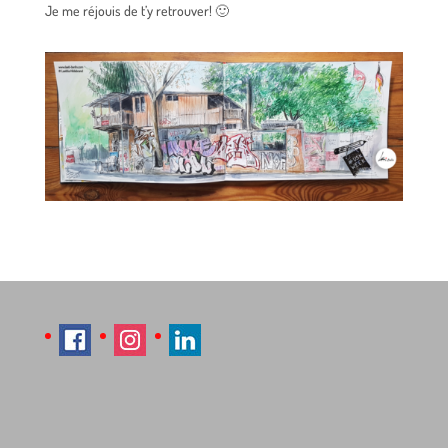
Je me réjouis de t’y retrouver! 🙂