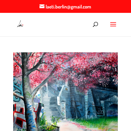
laeti.berlin@gmail.com