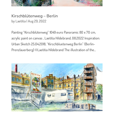
Kirschblütenweg – Berlin
by
Laetitia
|
Aug 29, 2022
Painting “Kirschblütenweg” 1049 euro Panoramic 80 x 70 cm,
acrylic paint on canvas , Laetitia Hildebrand, 08.2022 Inspiration:
Urban Sketch 25.04.2018, “Kirschbluetenweg Berlin” (Berlin-
Prenzlauerberg) ©Laetitia Hildebrand The illustration of the...