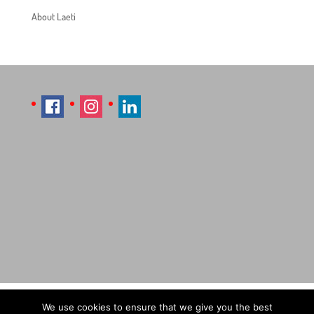
About Laeti
Imprint
Sitemap
Contact Læti
We use cookies to ensure that we give you the best