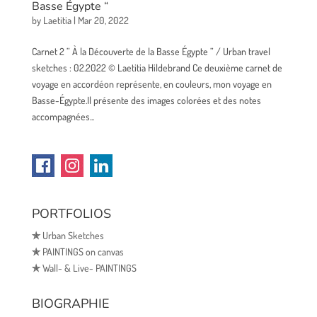
Basse Égypte “
by
Laetitia
|
Mar 20, 2022
Carnet 2 ” À la Découverte de la Basse Égypte ” / Urban travel
sketches : 02.2022 © Laetitia Hildebrand Ce deuxième carnet de
voyage en accordéon représente, en couleurs, mon voyage en
Basse-Égypte.Il présente des images colorées et des notes
accompagnées...
PORTFOLIOS
✯
Urban Sketches
✯
PAINTINGS on canvas
✯
Wall- & Live- PAINTINGS
BIOGRAPHIE