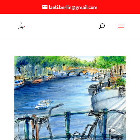
laeti.berlin@gmail.com