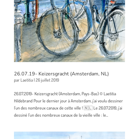
26.07.19- Keizersgracht (Amsterdam, NL)
par
Laetitia
|
26 juillet 2019
26.07.2019- Keizersgracht (Amsterdam, Pays-Bas) © Laetitia
Hildebrand Pour le dernier jour à Amsterdam, j'ai voulu dessiner
l'un des nombreux canaux de cette ville ! 🇳🇱 Le 26.07.2019, j'ai
dessiné l'un des nombreux canaux de la vieille ville : le...