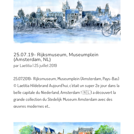
25.07.19- Rijksmuseum, Museumplein
(Amsterdam, NL)
par
Laetitia
|
25 juillet 2019
25.07.2019- Rijksmuseum, Museumplein (Amsterdam, Pays-Bas)
© Laetitia Hildebrand Aujourd'hui, c'était un super 2e jour dans la
belle capitale du Niederland, Amsterdam ! 🇳🇱I a découvert la
grande collection du Stedelijk Museum Amsterdam avec des
œuvres modernes et...