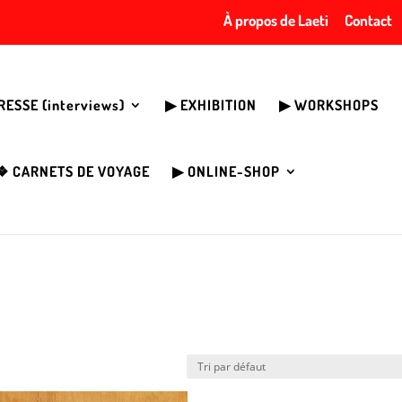
À propos de Laeti
Contact
PRESSE (interviews)
▶︎ EXHIBITION
▶︎ WORKSHOPS
❖ CARNETS DE VOYAGE
▶︎ ONLINE-SHOP