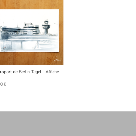
roport de Berlin-Tegel - Affiche
4
,00
€