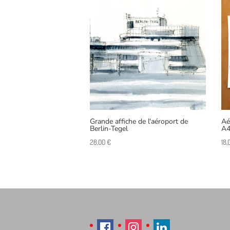
Grande affiche de l'aéroport de
Aé
Berlin-Tegel
A
28,00
€
18