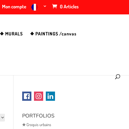
Mon compte
0 Articles
❖ MURALS
❖ PAINTINGS /canvas
PORTFOLIOS
✯
Croquis urbains