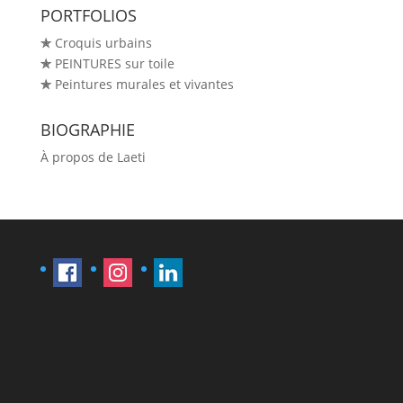
PORTFOLIOS
✯
Croquis urbains
✯
PEINTURES sur toile
✯
Peintures murales et vivantes
BIOGRAPHIE
À propos de Laeti