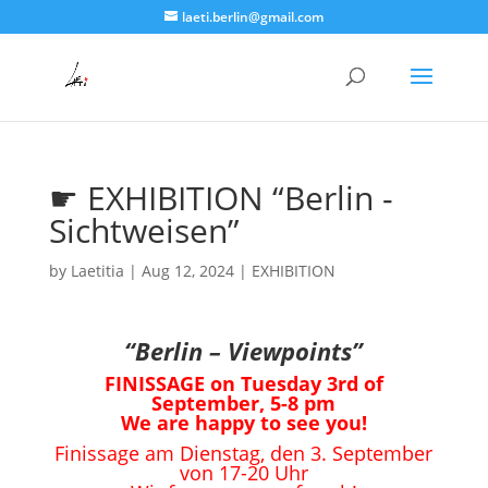
laeti.berlin@gmail.com
☛ EXHIBITION “Berlin -
Sichtweisen”
by
Laetitia
|
Aug 12, 2024
|
EXHIBITION
“Berlin – Viewpoints”
FINISSAGE on Tuesday 3rd of
September, 5-8 pm
We are happy to see you!
Finissage am Dienstag, den 3. September
von 17-20 Uhr