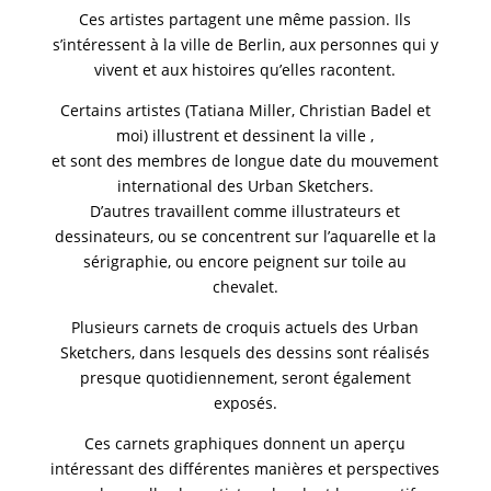
Ces artistes partagent une même passion. Ils
s’intéressent à la ville de Berlin, aux personnes qui y
vivent et aux histoires qu’elles racontent.
Certains artistes (Tatiana Miller, Christian Badel et
moi) illustrent et dessinent la ville ,
et sont des membres de longue date du mouvement
international des
Urban Sketchers
.
D’autres travaillent comme illustrateurs et
dessinateurs, ou se concentrent sur l’aquarelle et la
sérigraphie, ou encore peignent sur toile au
chevalet.
Plusieurs carnets de croquis actuels des Urban
Sketchers, dans lesquels des dessins sont réalisés
presque quotidiennement, seront également
exposés.
Ces carnets graphiques donnent un aperçu
intéressant des différentes manières et perspectives