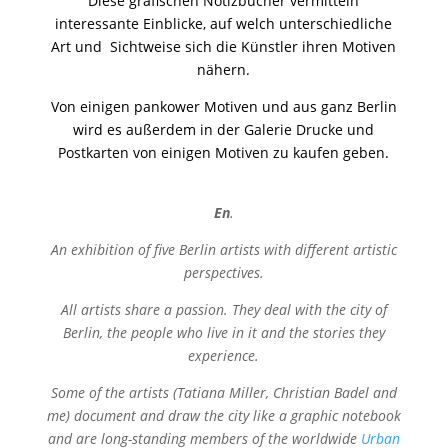
Diese grafischen Notizbücher vermitteln
interessante Einblicke, auf welch unterschiedliche
Art und Sichtweise sich die Künstler ihren Motiven
nähern.
Von einigen pankower Motiven und aus ganz Berlin
wird es außerdem in der Galerie Drucke und
Postkarten von einigen Motiven zu kaufen geben.
En
.
An exhibition of five Berlin artists with different artistic
perspectives.
All artists share a passion. They deal with the city of
Berlin, the people who live in it and the stories they
experience.
Some of the artists (Tatiana Miller, Christian Badel and
me) document and draw the city like a graphic notebook
and are long-standing members of the worldwide
Urban