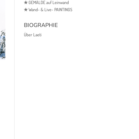
✯
GEMÄLDE auf Leinwand
✯
Wand- & Live- PAINTINGS
BIOGRAPHIE
Über Laeti