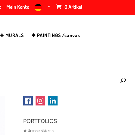
t
Mein Konto
0 Artikel
❖ MURALS
❖ PAINTINGS /canvas
PORTFOLIOS
✯
Urbane Skizzen