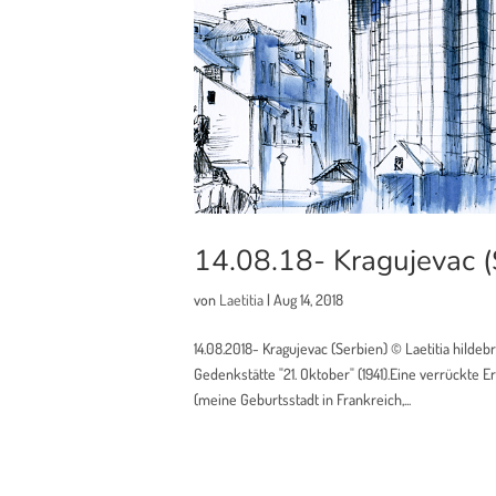
14.08.18- Kragujevac (
von
Laetitia
|
Aug 14, 2018
14.08.2018- Kragujevac (Serbien) © Laetitia hilde
Gedenkstätte "21. Oktober" (1941).Eine verrückte 
(meine Geburtsstadt in Frankreich,...