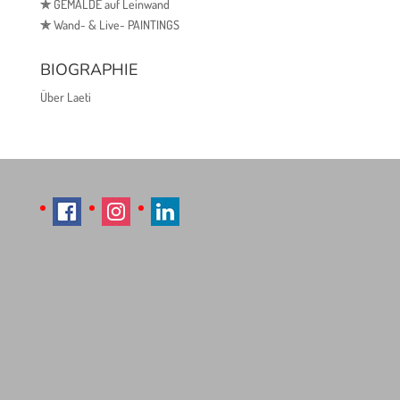
✯
GEMÄLDE auf Leinwand
✯
Wand- & Live- PAINTINGS
BIOGRAPHIE
Über Laeti