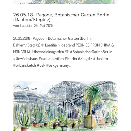
26.05.18- Pagode, Botanischer Garten Berlin
(Dahlem/Steglitz)
von
Laetitia
|
26. Mai 2018
26.05.2018- Pagode - Botanischer Garten (Berlin-
Dahlem/Steglitz) © Laetitia hildebrand PEONIES FROM CHINA &
MONGOLIA #theworldinagarden 💚 #BotanischerGartenBerlin
#Gewächshaus #cactuspavillon #Berlin #Steglitz #Dahlem .
#urbansketch #usk #uskgermany...