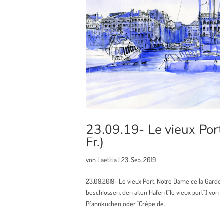
23.09.19- Le vieux Por
Fr.)
von
Laetitia
|
23. Sep. 2019
23.09.2019- Le vieux Port, Notre Dame de la Garde
beschlossen, den alten Hafen ("le vieux port") v
Pfannkuchen oder "Crêpe de...