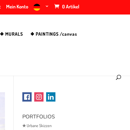
t
Mein Konto
0 Artikel
❖ MURALS
❖ PAINTINGS /canvas
PORTFOLIOS
✯
Urbane Skizzen