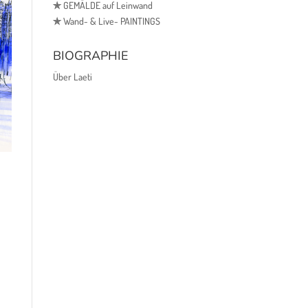
✯
GEMÄLDE auf Leinwand
✯
Wand- & Live- PAINTINGS
BIOGRAPHIE
Über Laeti