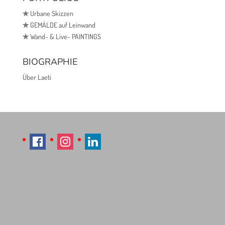
✯
Urbane Skizzen
✯
GEMÄLDE auf Leinwand
✯
Wand- & Live- PAINTINGS
BIOGRAPHIE
Über Laeti