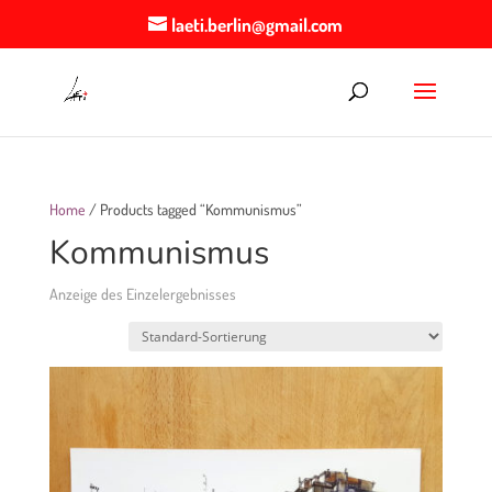
laeti.berlin@gmail.com
Home
/ Products tagged “Kommunismus”
Kommunismus
Anzeige des Einzelergebnisses