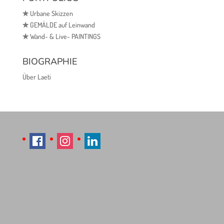
✯
Urbane Skizzen
✯
GEMÄLDE auf Leinwand
✯
Wand- & Live- PAINTINGS
BIOGRAPHIE
Über Laeti