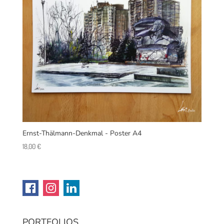
Ernst-Thälmann-Denkmal - Poster A4
18,00
€
PORTFOLIOS