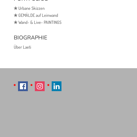
✯
Urbane Skizzen
✯
GEMÄLDE auf Leinwand
✯
Wand- & Live- PAINTINGS
BIOGRAPHIE
Über Laeti