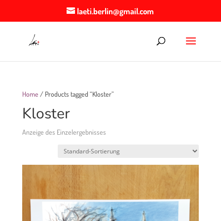
laeti.berlin@gmail.com
Home
/ Products tagged “Kloster”
Kloster
Anzeige des Einzelergebnisses