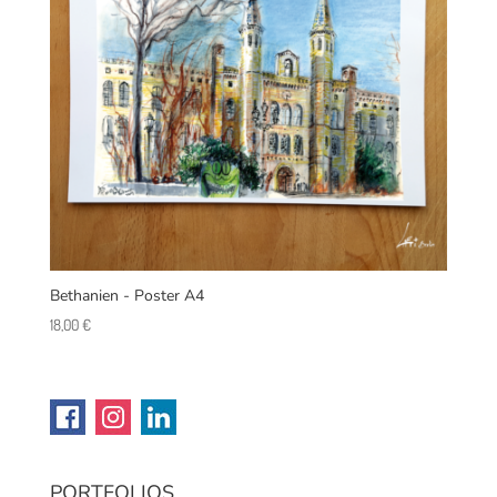
Bethanien - Poster A4
18,00
€
PORTFOLIOS