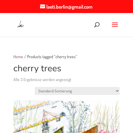
laeti.berlin@gmail.com
Home
/ Products tagged “cherry trees”
cherry trees
Alle 3 Ergebnisse werden angezeigt