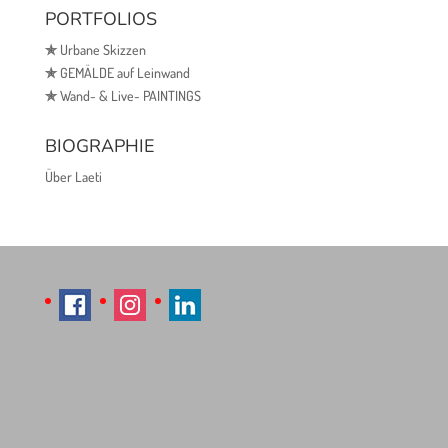
PORTFOLIOS
✯
Urbane Skizzen
✯
GEMÄLDE auf Leinwand
✯
Wand- & Live- PAINTINGS
BIOGRAPHIE
Über Laeti