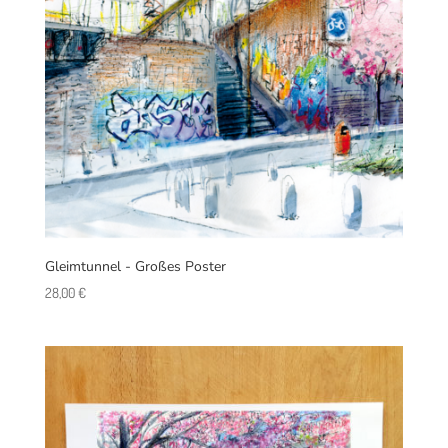
Gleimtunnel - Großes Poster
28,00
€