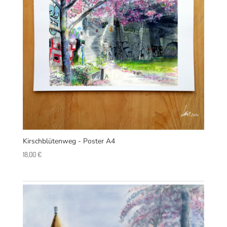
Kirschblütenweg - Poster A4
18,00
€