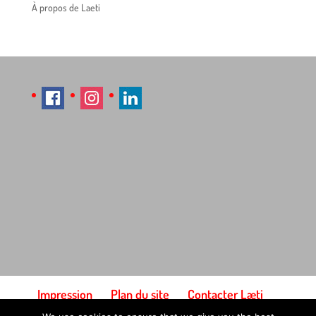
À propos de Laeti
Impression
Plan du site
Contacter Læti
Conditions générales d'utilisation