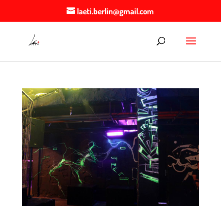
laeti.berlin@gmail.com