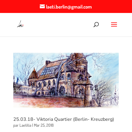
laeti.berlin@gmail.com
25.03.18- Viktoria Quartier (Berlin- Kreuzberg)
par
Laetitia
|
Mar 25, 2018