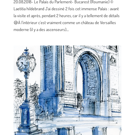
20.08.2018- Le Palais du Parlement- Bucarest (Roumanie) ©
Laetitia hildebrand J'ai dessiné 2 fois cet immense Palais : avant
la visite et après, pendant 2 heures, car il y a tellement de détails
😅À l'intérieur c'est vraiment comme un château de Versailles
moderne (il y a des ascenseurs)....