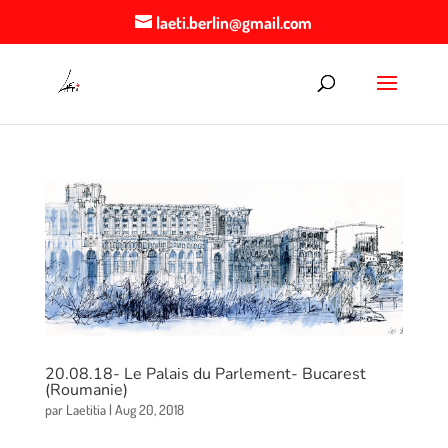
laeti.berlin@gmail.com
20.08.18- Le Palais du Parlement- Bucarest
(Roumanie)
par
Laetitia
|
Aug 20, 2018