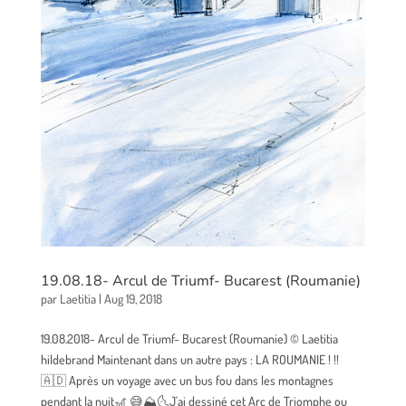
19.08.18- Arcul de Triumf- Bucarest (Roumanie)
par
Laetitia
|
Aug 19, 2018
19.08.2018- Arcul de Triumf- Bucarest (Roumanie) © Laetitia
hildebrand Maintenant dans un autre pays : LA ROUMANIE ! !!
🇦🇩 Après un voyage avec un bus fou dans les montagnes
pendant la nuit🎢 😅⛰🌜J'ai dessiné cet Arc de Triomphe ou