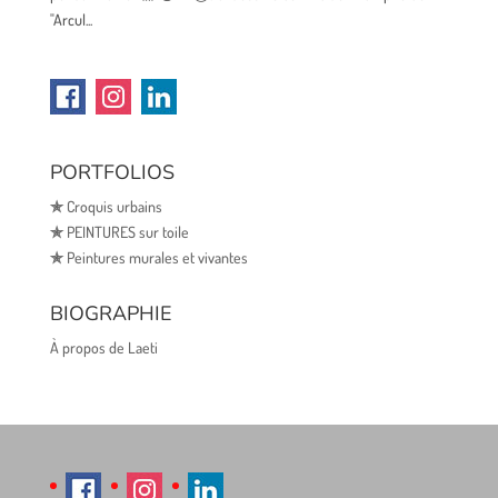
"Arcul...
PORTFOLIOS
✯
Croquis urbains
✯
PEINTURES sur toile
✯
Peintures murales et vivantes
BIOGRAPHIE
À propos de Laeti