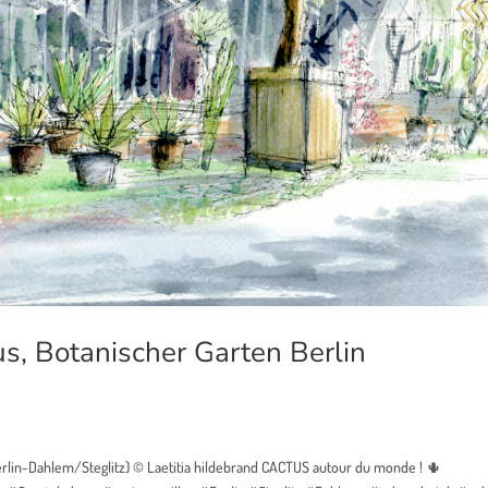
, Botanischer Garten Berlin
rlin-Dahlem/Steglitz) © Laetitia hildebrand CACTUS autour du monde ! 🌵