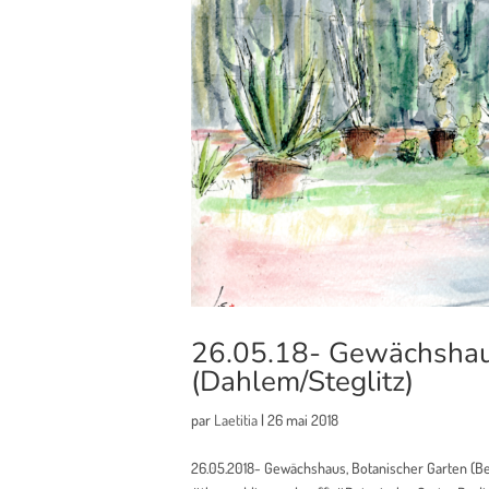
26.05.18- Gewächshaus
(Dahlem/Steglitz)
par
Laetitia
|
26 mai 2018
26.05.2018- Gewächshaus, Botanischer Garten (Be