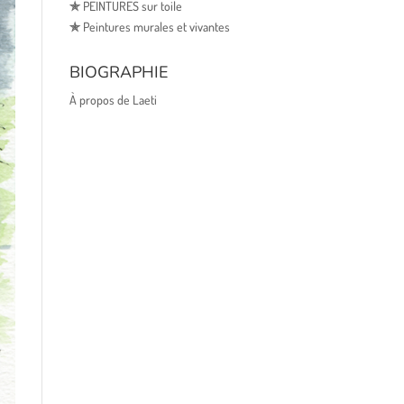
✯
PEINTURES sur toile
✯
Peintures murales et vivantes
BIOGRAPHIE
À propos de Laeti