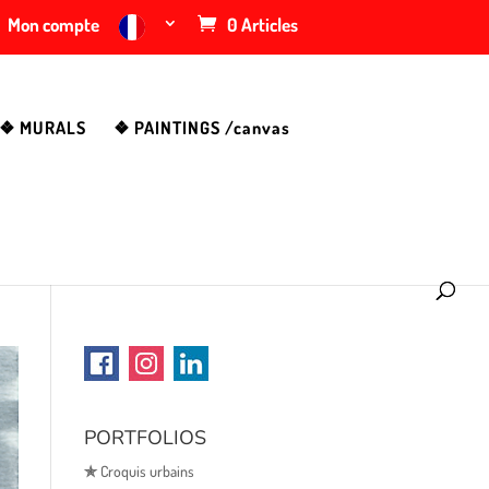
Mon compte
0 Articles
❖ MURALS
❖ PAINTINGS /canvas
PORTFOLIOS
✯
Croquis urbains