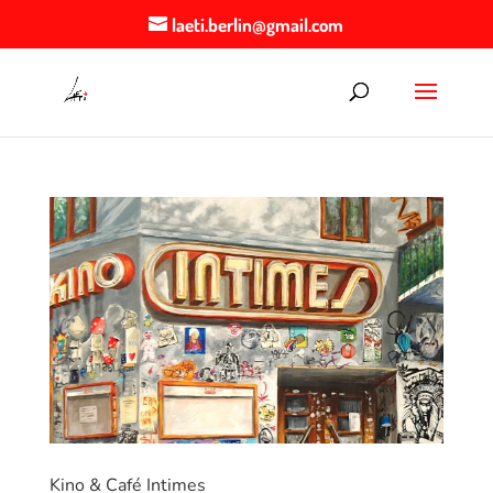
laeti.berlin@gmail.com
Kino & Café Intimes