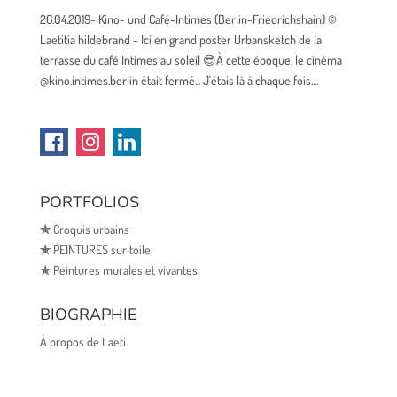
26.04.2019- Kino- und Café-Intimes (Berlin-Friedrichshain) ©
Laetitia hildebrand - Ici en grand poster Urbansketch de la
terrasse du café Intimes au soleil 😎À cette époque, le cinéma
@kino.intimes.berlin était fermé... J'étais là à chaque fois....
PORTFOLIOS
✯
Croquis urbains
✯
PEINTURES sur toile
✯
Peintures murales et vivantes
BIOGRAPHIE
À propos de Laeti