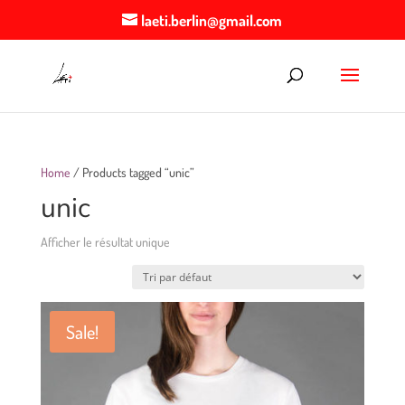
laeti.berlin@gmail.com
Home
/ Products tagged “unic”
unic
Afficher le résultat unique
Sale!