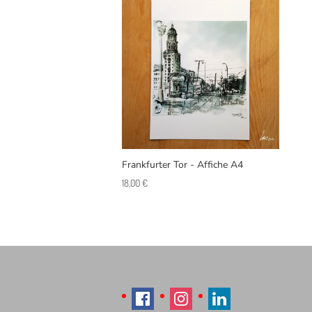
Frankfurter Tor - Affiche A4
18,00
€