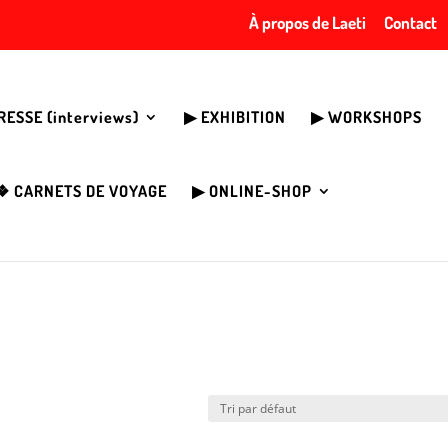
À propos de Laeti
Contact
PRESSE (interviews)
▶︎ EXHIBITION
▶︎ WORKSHOPS
❖ CARNETS DE VOYAGE
▶︎ ONLINE-SHOP