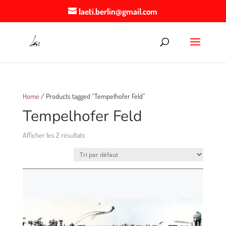
laeti.berlin@gmail.com
Home
/ Products tagged “Tempelhofer Feld”
Tempelhofer Feld
Afficher les 2 résultats