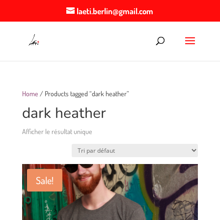
laeti.berlin@gmail.com
Home
/ Products tagged “dark heather”
dark heather
Afficher le résultat unique
Sale!